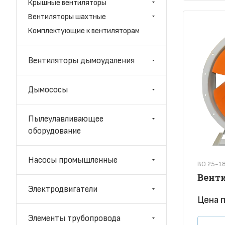
Крышные вентиляторы
Вентиляторы шахтные
Комплектующие к вентиляторам
Вентиляторы дымоудаления
Дымососы
Пылеулавливающее
оборудование
Насосы промышленные
ВО 25-1
Венти
Электродвигатели
Цена п
Элементы трубопровода