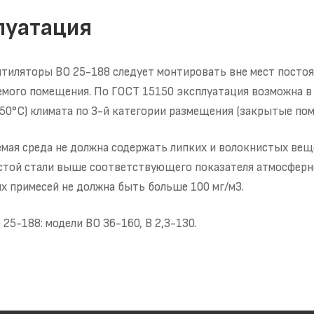
луатация
тиляторы ВО 25-188 следует монтировать вне мест постоя
мого помещения. По ГОСТ 15150 эксплуатация возможна в 
50°С) климата по 3-й категории размещения (закрытые пом
ая среда не должна содержать липких и волокнистых вещес
стой стали выше соответствующего показателя атмосферн
 примесей не должна быть больше 100 мг/м3.
 25-188: модели ВО 36-160, В 2,3-130.