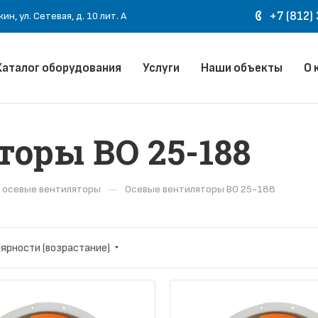
+7 (812)
н, ул. Сетевая, д. 10 лит. А
Каталог оборудования
Услуги
Наши объекты
О 
оры ВО 25-188
—
осевые вентиляторы
Осевые вентиляторы ВО 25-188
лярности (возрастание)