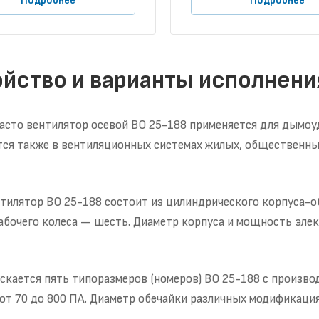
Подробнее
Подробнее
ойство и варианты исполнени
асто вентилятор осевой ВО 25-188 применяется для дымоу
тся также в вентиляционных системах жилых, общественны
тилятор ВО 25-188 состоит из цилиндрического корпуса-об
абочего колеса — шесть. Диаметр корпуса и мощность элек
скается пять типоразмеров (номеров) ВО 25-188 с произво
от 70 до 800 ПА. Диаметр обечайки различных модификация