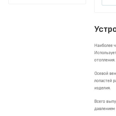
Устр
Наиболее ч
Используе
отопления.
Осевой вен
лопастей р
изделия.
Всего выпу
давлением 