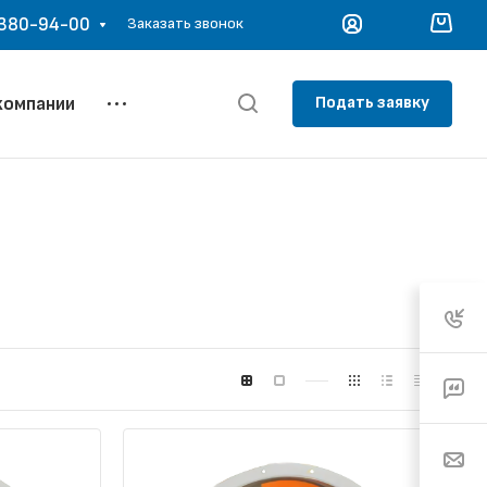
 380-94-00
Заказать звонок
Подать заявку
компании