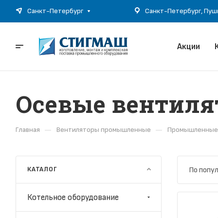
Санкт-Петербург, Пушки
Санкт-Петербург
Акции
Осевые вентилят
—
—
Главная
Вентиляторы промышленные
Промышленные 
КАТАЛОГ
По попу
Котельное оборудование