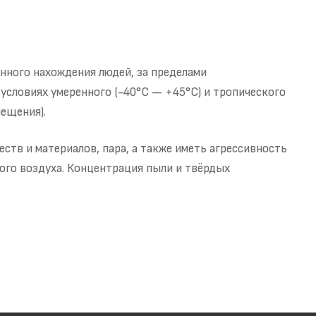
нного нахождения людей, за пределами
условиях умеренного (-40°С — +45°С) и тропического
ещения).
тв и материалов, пара, а также иметь агрессивность
ого воздуха. Концентрация пыли и твёрдых