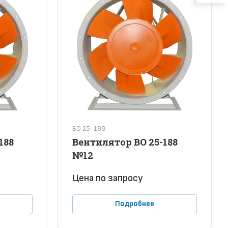
ВО 25-188
188
Вентилятор ВО 25-188
№12
Цена по зап
р
осу
Подробнее