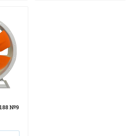
188 №9