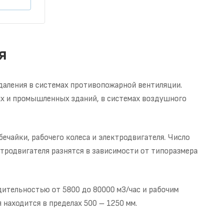
я
даления в системах противопожарной вентиляции.
х и промышленных зданий, в системах воздушного
ечайки, рабочего колеса и электродвигателя. Число
тродвигателя разнятся в зависимости от типоразмера
дительностью от 5800 до 80000 м3/час и рабочим
 находится в пределах 500 – 1250 мм.