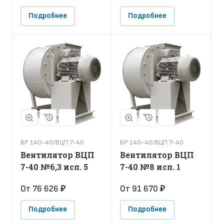
Подробнее
Подробнее
ВР 140-40/ВЦП 7-40
ВР 140-40/ВЦП 7-40
Вентилятор ВЦП
Вентилятор ВЦП
7-40 №6,3 исп. 5
7-40 №8 исп. 1
От 76 626 ₽
От 91 670 ₽
Подробнее
Подробнее