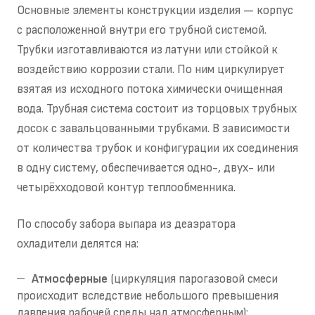
Основные элементы конструкции изделия — корпус
с расположенной внутри его трубной системой.
Трубки изготавливаются из латуни или стойкой к
воздействию коррозии стали. По ним циркулирует
взятая из исходного потока химически очищенная
вода. Трубная система состоит из торцовых трубных
досок с завальцованными трубками. В зависимости
от количества трубок и конфигурации их соединения
в одну систему, обеспечивается одно-, двух- или
четырёхходовой контур теплообменника.
По способу забора выпара из деаэратора
охладители делятся на:
Атмосферные
(циркуляция парогазовой смеси
происходит вследствие небольшого превышения
давления рабочей среды над атмосферным);