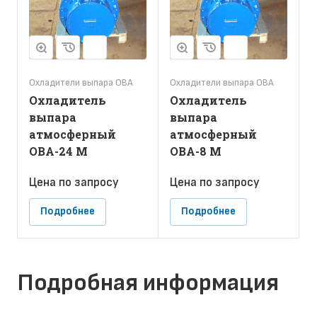
Охладители выпара ОВА
Охладители выпара ОВА
Охладитель
Охладитель
выпара
выпара
атмосферный
атмосферный
ОВА-24 М
ОВА-8 М
Цена по зап
р
осу
Цена по зап
р
осу
Подробнее
Подробнее
Подробная информация