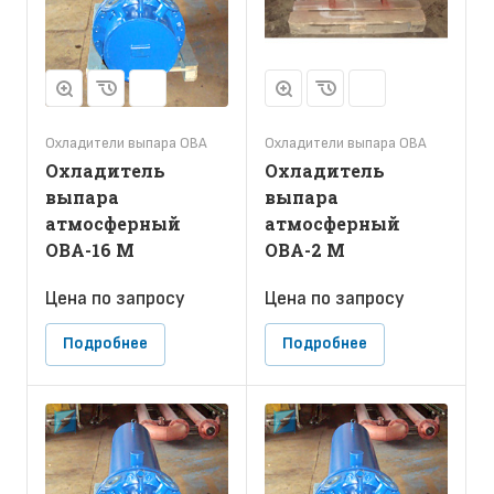
Охладители выпара ОВА
Охладители выпара ОВА
Охладитель
Охладитель
выпара
выпара
атмосферный
атмосферный
ОВА-16 М
ОВА-2 М
Цена по зап
р
осу
Цена по зап
р
осу
Подробнее
Подробнее