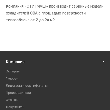
Компания «СТИГМАШ» производит серийные модели
охладителей ОВА с площадью поверхности
теплообмена от 2 до 24 м2.
Компания
История
Галерея
Лицензии и сертификаты
Производители
Отзывы
Документы