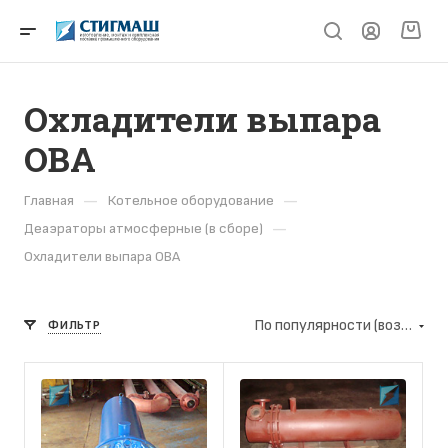
Охладители выпара
ОВА
—
—
Главная
Котельное оборудование
—
Деаэраторы атмосферные (в сборе)
Охладители выпара ОВА
По популярности (возрастание)
ФИЛЬТР