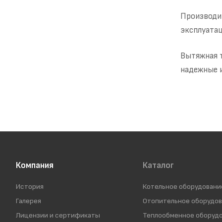
Производи
эксплуатац
Вытяжная т
надежные и
Компания
Каталог
История
Котельное оборудовани
Галерея
Отопительное оборудо
Лицензии и сертификаты
Теплообменное оборуд