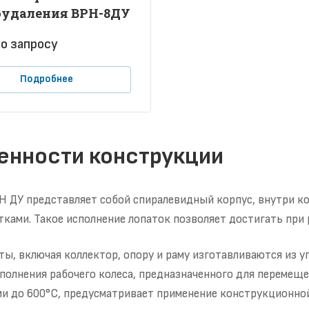
удаления ВРН-8ДУ
о зап
р
осу
Подробнее
енности конструкции
 ДУ представляет собой спиралевидный корпус, внутри ко
тками. Такое исполнение лопаток позволяет достигать при
ты, включая коллектор, опору и раму изготавливаются из 
полнения рабочего колеса, предназначенного для перемещ
 до 600°С, предусматривает применение конструкционной