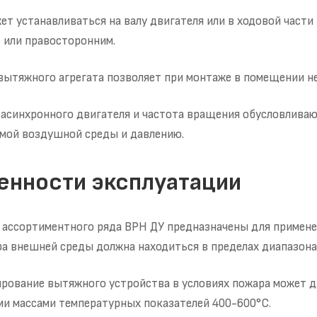
ет устанавливаться на валу двигателя или в ходовой част
 или правосторонним.
ытяжного агрегата позволяет при монтаже в помещении не
асинхронного двигателя и частота вращения обусловлива
мой воздушной среды и давлению.
енности эксплуатации
 ассортиментного ряда ВРН ДУ предназначены для применен
а внешней среды должна находиться в пределах диапазона 
ование вытяжного устройства в условиях пожара может д
и массами температурных показателей 400-600°С.