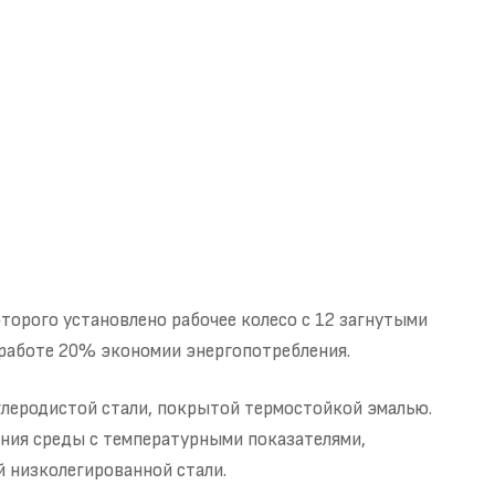
торого установлено рабочее колесо с 12 загнутыми
 работе 20% экономии энергопотребления.
углеродистой стали, покрытой термостойкой эмалью.
ения среды с температурными показателями,
 низколегированной стали.