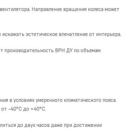
и вентилятора. Направление вращения колеса может
 искажать эстетическое впечатление от интерьера.
ют производительность ВРН ДУ по объемам
ия в условиях умеренного климатического пояса.
от -40°С до +40°С.
литься до двух часов даже при достижении