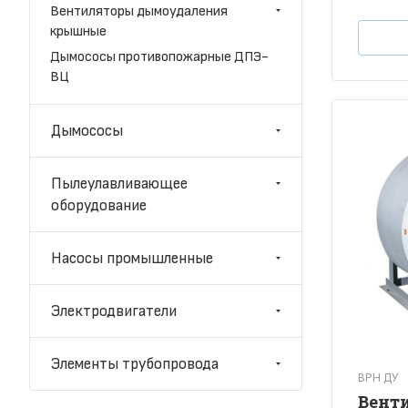
Вентиляторы дымоудаления
крышные
Дымососы противопожарные ДПЭ-
ВЦ
Дымососы
Пылеулавливающее
оборудование
Насосы промышленные
Электродвигатели
Элементы трубопровода
ВРН ДУ
Вент