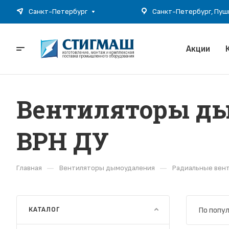
Санкт-Петербург, Пушки
Санкт-Петербург
Акции
Вентиляторы ды
ВРН ДУ
—
—
Главная
Вентиляторы дымоудаления
Радиальные вен
КАТАЛОГ
По попу