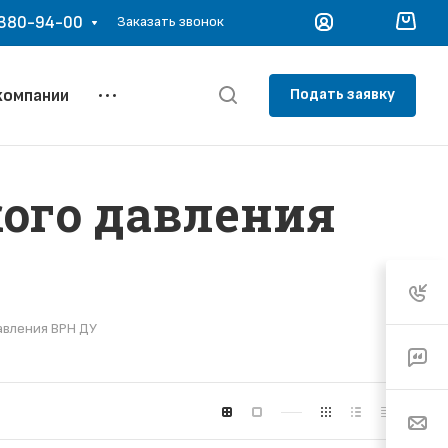
 380-94-00
Заказать звонок
Подать заявку
компании
ого давления
авления ВРН ДУ