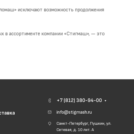
пломаш» исключают возможность продолжения
ых в ассортименте компании «Стигмаш», — это
+7 (812) 380-94-00
info@stigmash.ru
ставка
Санкт-Петербург, Пушкин, ул.
Сетевая, д. 10 лит. А