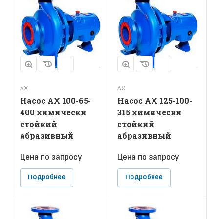
АХ
АХ
Насос АХ 100-65-
Насос АХ 125-100-
400 химически
315 химически
стойкий
стойкий
абразивный
абразивный
Цена по зап
р
осу
Цена по зап
р
осу
Подробнее
Подробнее