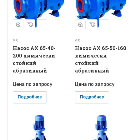
АХ
АХ
Насос АХ 65-40-
Насос АХ 65-50-160
200 химически
химически
стойкий
стойкий
абразивный
абразивный
Цена по зап
р
осу
Цена по зап
р
осу
Подробнее
Подробнее