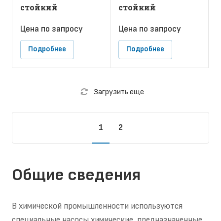
стойкий
стойкий
Цена по зап
р
осу
Цена по зап
р
осу
Подробнее
Подробнее
Загрузить еще
1
2
Общие сведения
В химической промышленности используются
специальные насосы химические, предназначенные