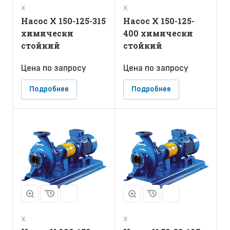
Х
Х
Насос Х 150-125-315
Насос Х 150-125-
химически
400 химически
стойкий
стойкий
Цена по зап
р
осу
Цена по зап
р
осу
Подробнее
Подробнее
Х
Х