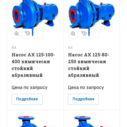
АХ
АХ
Насос АХ 125-100-
Насос АХ 125-80-
400 химически
250 химически
стойкий
стойкий
абразивный
абразивный
Цена по зап
р
осу
Цена по зап
р
осу
Подробнее
Подробнее