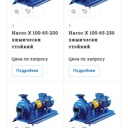
Х
Х
Насос Х 100-65-200
Насос Х 100-65-250
химически
химически
стойкий
стойкий
Цена по зап
р
осу
Цена по зап
р
осу
Подробнее
Подробнее