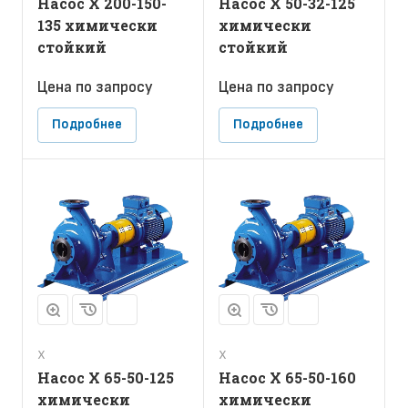
Насос Х 200-150-
Насос Х 50-32-125
135 химически
химически
стойкий
стойкий
Цена по зап
р
осу
Цена по зап
р
осу
Подробнее
Подробнее
Х
Х
Насос Х 65-50-125
Насос Х 65-50-160
химически
химически