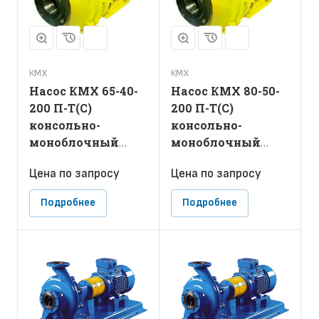
КМХ
КМХ
Насос КМХ 65-40-
Насос КМХ 80-50-
200 П-Т(С)
200 П-Т(С)
консольно-
консольно-
моноблочный
моноблочный
химический
химический
Цена по зап
р
осу
Цена по зап
р
осу
Подробнее
Подробнее