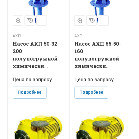
АХП
АХП
Насос АХП 50-32-
Насос АХП 65-50-
200
160
полупогружной
полупогружной
химически
химически
стойкий
стойкий
Цена по зап
р
осу
Цена по зап
р
осу
Подробнее
Подробнее