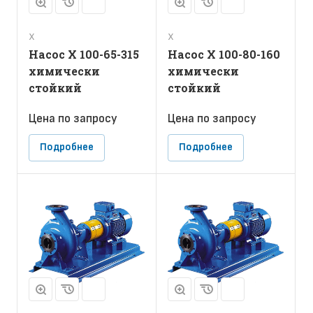
Х
Х
Насос Х 100-65-315
Насос Х 100-80-160
химически
химически
стойкий
стойкий
Цена по зап
р
осу
Цена по зап
р
осу
Подробнее
Подробнее