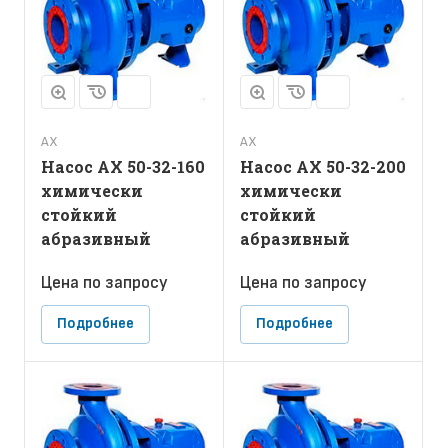
АХ
АХ
Насос АХ 50-32-160
Насос АХ 50-32-200
химически
химически
стойкий
стойкий
абразивный
абразивный
Цена по зап
р
осу
Цена по зап
р
осу
Подробнее
Подробнее