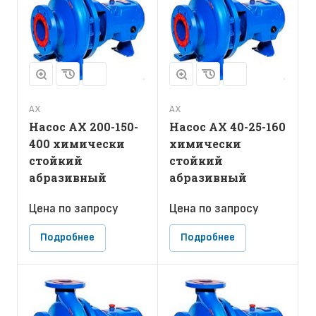
АХ
АХ
Насос АХ 200-150-
Насос АХ 40-25-160
400 химически
химически
стойкий
стойкий
абразивный
абразивный
Цена по зап
р
осу
Цена по зап
р
осу
Подробнее
Подробнее