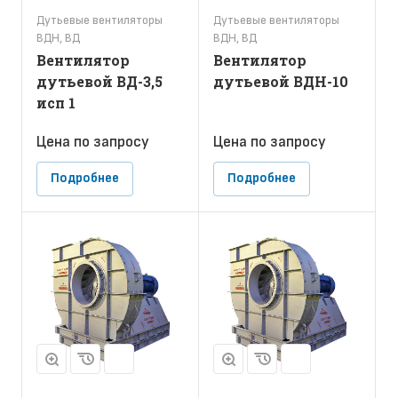
Дутьевые вентиляторы
Дутьевые вентиляторы
ВДН, ВД
ВДН, ВД
Вентилятор
Вентилятор
дутьевой ВД-3,5
дутьевой ВДН-10
исп 1
Цена по зап
р
осу
Цена по зап
р
осу
Подробнее
Подробнее