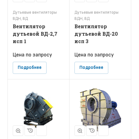
Дутьевые вентиляторы
Дутьевые вентиляторы
ВДН, ВД
ВДН, ВД
Вентилятор
Вентилятор
дутьевой ВД-2,7
дутьевой ВД-20
исп 1
исп 3
Цена по зап
р
осу
Цена по зап
р
осу
Подробнее
Подробнее