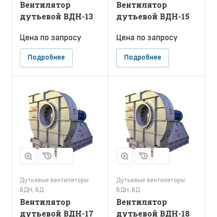
Вентилятор
Вентилятор
дутьевой ВДН-13
дутьевой ВДН-15
Цена по зап
р
осу
Цена по зап
р
осу
Подробнее
Подробнее
Дутьевые вентиляторы
Дутьевые вентиляторы
ВДН, ВД
ВДН, ВД
Вентилятор
Вентилятор
дутьевой ВДН-17
дутьевой ВДН-18