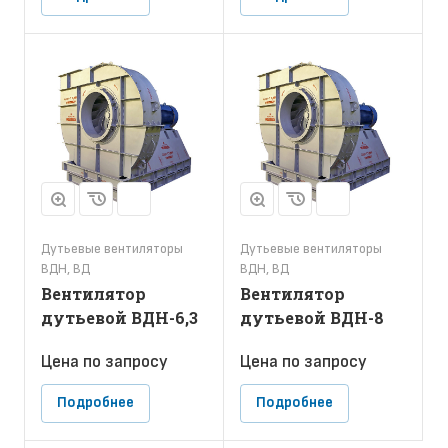
Дутьевые вентиляторы
Дутьевые вентиляторы
ВДН, ВД
ВДН, ВД
Вентилятор
Вентилятор
дутьевой ВДН-6,3
дутьевой ВДН-8
Цена по зап
р
осу
Цена по зап
р
осу
Подробнее
Подробнее