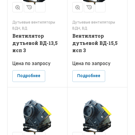
Дутьевые вентиляторы
Дутьевые вентиляторы
ВДН, ВД
ВДН, ВД
Вентилятор
Вентилятор
дутьевой ВД-13,5
дутьевой ВД-15,5
исп 3
исп 3
Цена по зап
р
осу
Цена по зап
р
осу
Подробнее
Подробнее