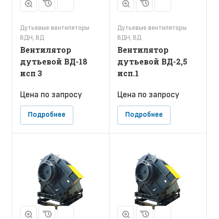
Дутьевые вентиляторы
Дутьевые вентиляторы
ВДН, ВД
ВДН, ВД
Вентилятор
Вентилятор
дутьевой ВД-18
дутьевой ВД-2,5
исп 3
исп.1
Цена по зап
р
осу
Цена по зап
р
осу
Подробнее
Подробнее