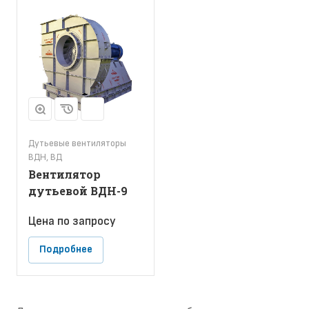
Дутьевые вентиляторы
ВДН, ВД
Вентилятор
дутьевой ВДН-9
Цена по зап
р
осу
Подробнее