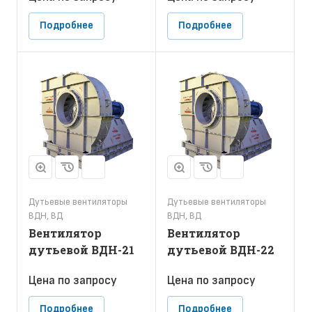
Подробнее
Подробнее
Дутьевые вентиляторы
Дутьевые вентиляторы
ВДН, ВД
ВДН, ВД
Вентилятор
Вентилятор
дутьевой ВДН-21
дутьевой ВДН-22
Цена по зап
р
осу
Цена по зап
р
осу
Подробнее
Подробнее