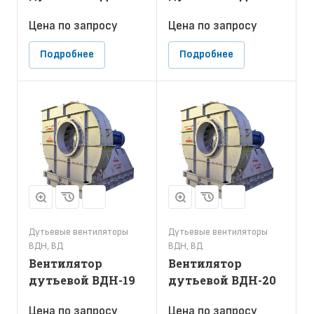
Цена по зап
р
осу
Цена по зап
р
осу
Подробнее
Подробнее
Дутьевые вентиляторы
Дутьевые вентиляторы
ВДН, ВД
ВДН, ВД
Вентилятор
Вентилятор
дутьевой ВДН-19
дутьевой ВДН-20
Цена по зап
р
осу
Цена по зап
р
осу