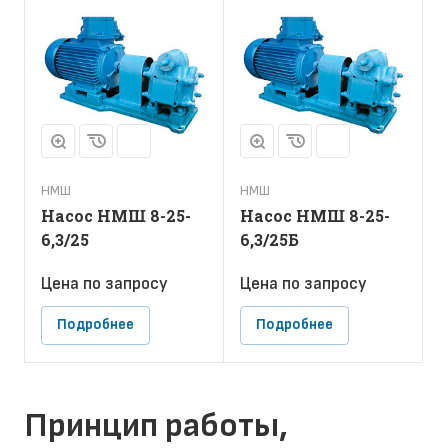
НМШ
НМШ
Насос НМШ 8-25-
Насос НМШ 8-25-
6,3/25
6,3/25Б
Цена по зап
р
осу
Цена по зап
р
осу
Подробнее
Подробнее
Принцип работы,