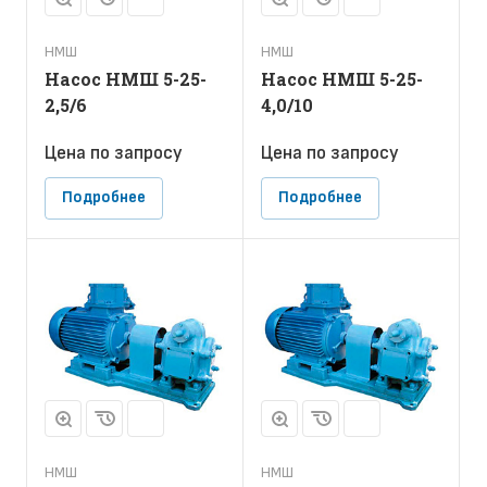
НМШ
НМШ
Насос НМШ 5-25-
Насос НМШ 5-25-
2,5/6
4,0/10
Цена по зап
р
осу
Цена по зап
р
осу
Подробнее
Подробнее
НМШ
НМШ