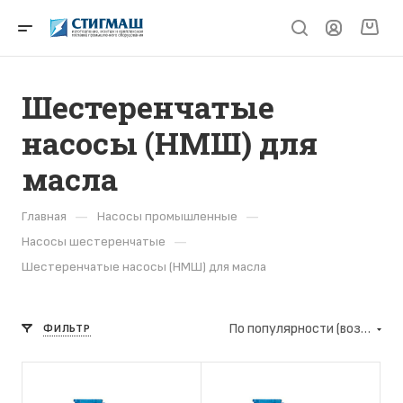
Шестеренчатые
насосы (НМШ) для
масла
—
—
Главная
Насосы промышленные
—
Насосы шестеренчатые
Шестеренчатые насосы (НМШ) для масла
По популярности (возрастание)
ФИЛЬТР