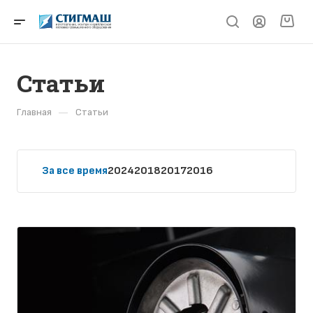
Статьи
—
Главная
Статьи
За все время
2024
2018
2017
2016