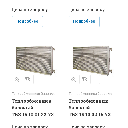
Цена по зап
р
осу
Цена по зап
р
осу
Подробнее
Подробнее
Теплообменники базовые
Теплообменники базовые
Теплообменник
Теплообменник
базовый
базовый
ТБЗ‑15.10.01.22 У3
ТБЗ‑15.10.02.16 У3
Цена по зап
р
осу
Цена по зап
р
осу