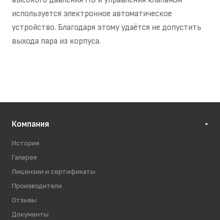
высокого давления ПВ и управления клапаном
используется электронное автоматическое
устройство. Благодаря этому удаётся не допустить
выхода пара из корпуса.
Компания
История
Галерея
Лицензии и сертификаты
Производители
Отзывы
Документы