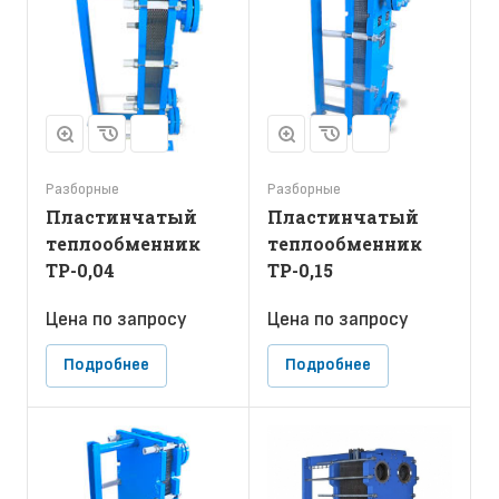
Разборные
Разборные
Пластинчатый
Пластинчатый
теплообменник
теплообменник
ТР-0,04
ТР-0,15
Цена по зап
р
осу
Цена по зап
р
осу
Подробнее
Подробнее