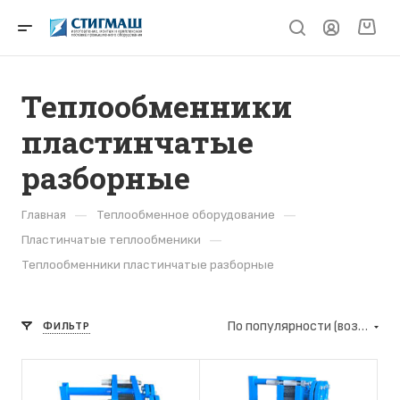
Теплообменники
пластинчатые
разборные
—
—
Главная
Теплообменное оборудование
—
Пластинчатые теплообменики
Теплообменники пластинчатые разборные
По популярности (возрастание)
ФИЛЬТР