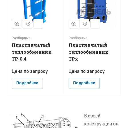
Разборные
Разборные
Пластинчатый
Пластинчатый
теплообменник
теплообменник
ТР-0,4
ТРх
Цена по зап
р
осу
Цена по зап
р
осу
Подробнее
Подробнее
В своей
конструкции он